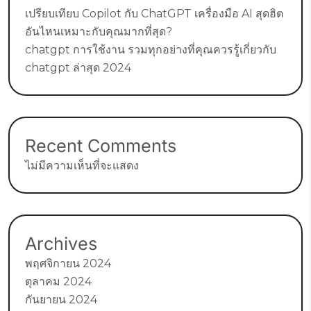
เปรียบเทียบ Copilot กับ ChatGPT เครื่องมือ AI สุดฮิต
อันไหนเหมาะกับคุณมากที่สุด?
chatgpt การใช้งาน รวมทุกอย่างที่คุณควรรู้เกี่ยวกับ
chatgpt ล่าสุด 2024
Recent Comments
ไม่มีความเห็นที่จะแสดง
Archives
พฤศจิกายน 2024
ตุลาคม 2024
กันยายน 2024