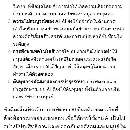
วิเคราะห์ข้อมูลโดย AI อาจทำให้เกิดความเสี่ยงต่อความ
เป็นส่วนตัวและความปลอดภัยของข้อมูลส่วนบุคคล
ความไม่สมบูรณ์ของ AI
: AI ยังมีข้อจำกัดในด้านการ
เข้าใจบริบทบางอย่างของมนุษย์อย่างเรา เยกตัวอย่างเช่น
ความคิดริเริ่มสร้างสรรค์ และการแก้ปัญหาที่ซับซ้อนใน
ระดับสูง
การพึ่งพาเทคโนโลยี
: การใช้ AI มากเกินไปอาจทำให้
มนุษย์ต้องพึ่งพาเทคโนโลยีไปตลอด และส่งผลให้เกิด
ปัญหาเมื่อระบบ AI มีปัญหา ทำให้มนุษญ์ไม่สามารถ
ทำงานได้ด้วยตนเอง
ต้นทุนการพัฒนาและการบำรุงรักษา
: การพัฒนาและ
บำรุงรักษาระบบ AI ต้องใช้ต้นทุนสูง ทั้งในด้านการเงิน
และทรัพยากรมนุษย์
ข้อคิดเห็นเพิ่มเติม : การพัฒนา AI มีผลดีและผลเสียที่
ต้องพิจารณาอย่างรอบคอบ เพื่อให้การใช้งาน AI เป็นไป
อย่างมีประสิทธิภาพและปลอดภัยต่อสังคมและมนุษย์ใน