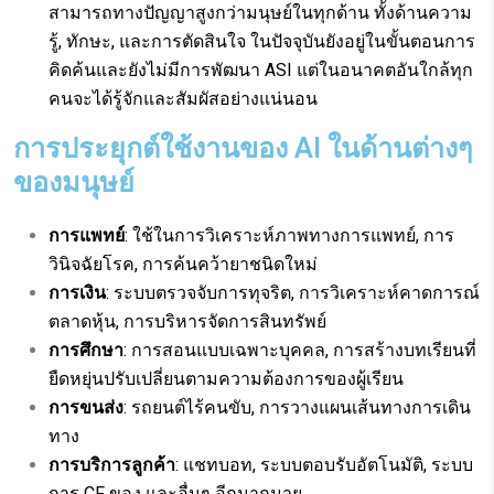
สามารถทางปัญญาสูงกว่ามนุษย์ในทุกด้าน ทั้งด้านความ
รู้, ทักษะ, และการตัดสินใจ ในปัจจุบันยังอยู่ในขั้นตอนการ
คิดค้นและยังไม่มีการพัฒนา ASI แต่ในอนาคตอันใกล้ทุก
คนจะได้รู้จักและสัมผัสอย่างแน่นอน
การประยุกต์ใช้งานของ AI ในด้านต่างๆ
ของมนุษย์
การแพทย์
: ใช้ในการวิเคราะห์ภาพทางการแพทย์, การ
วินิจฉัยโรค, การค้นคว้ายาชนิดใหม่
การเงิน
: ระบบตรวจจับการทุจริต, การวิเคราะห์คาดการณ์
ตลาดหุ้น, การบริหารจัดการสินทรัพย์
การศึกษา
: การสอนแบบเฉพาะบุคคล, การสร้างบทเรียนที่
ยืดหยุ่นปรับเปลี่ยนตามความต้องการของผู้เรียน
การขนส่ง
: รถยนต์ไร้คนขับ, การวางแผนเส้นทางการเดิน
ทาง
การบริการลูกค้า
: แชทบอท, ระบบตอบรับอัตโนมัติ, ระบบ
การ CF ของ และอื่นๆ อีกมากมาย