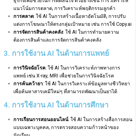
ธุรกิจเพื่อช่วยในการตัดสินใจ ตัวอย่างเช่น การวิเคราะห์
แนวโน้มการตลาด, การวิเคราะห์พฤติกรรมลูกค้า
การตลาด
: ใช้ AI ในการสร้างเนื้อหาอัตโนมัติ, การปรับ
แต่งการโฆษณาให้ตรงกลุ่มเป้าหมาย เช่น การใช้ Copy.ai
การจัดการสินค้าคงคลัง
: ใช้ AI ในการทำนายความ
ต้องการสินค้าและการจัดการสินค้าคงคลัง
3. การใช้งาน AI ในด้านการแพทย์
การวินิจฉัยโรค
: ใช้ AI ในการวิเคราะห์ภาพทางการ
แพทย์ เช่น X-ray, MRI เพื่อช่วยในการวินิจฉัยโรค
การค้นคว้ายา
: ใช้ AI ในการวิเคราะห์ข้อมูลทางชีววิทยา
เพื่อค้นหาสารเคมีใหม่ๆ ที่สามารถพัฒนาเป็นยาได้
4. การใช้งาน AI ในด้านการศึกษา
การเรียนการสอนออนไลน์
: ใช้ AI ในการสร้างสื่อการสอน
แบบเฉพาะบุคคล, การตรวจสอบความก้าวหน้าของ
นักเรียน