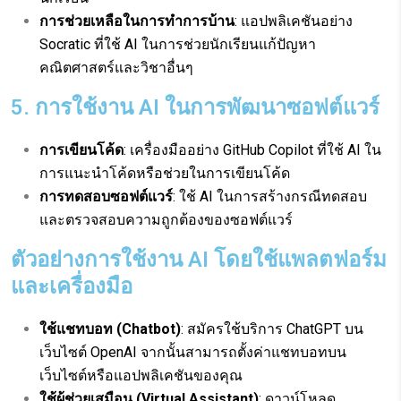
การช่วยเหลือในการทำการบ้าน
: แอปพลิเคชันอย่าง
Socratic ที่ใช้ AI ในการช่วยนักเรียนแก้ปัญหา
คณิตศาสตร์และวิชาอื่นๆ
5. การใช้งาน AI ในการพัฒนาซอฟต์แวร์
การเขียนโค้ด
: เครื่องมืออย่าง GitHub Copilot ที่ใช้ AI ใน
การแนะนำโค้ดหรือช่วยในการเขียนโค้ด
การทดสอบซอฟต์แวร์
: ใช้ AI ในการสร้างกรณีทดสอบ
และตรวจสอบความถูกต้องของซอฟต์แวร์
ตัวอย่างการใช้งาน AI โดยใช้แพลตฟอร์ม
และเครื่องมือ
ใช้แชทบอท (Chatbot)
: สมัครใช้บริการ ChatGPT บน
เว็บไซต์ OpenAI จากนั้นสามารถตั้งค่าแชทบอทบน
เว็บไซต์หรือแอปพลิเคชันของคุณ
ใช้ผู้ช่วยเสมือน (Virtual Assistant)
: ดาวน์โหลด