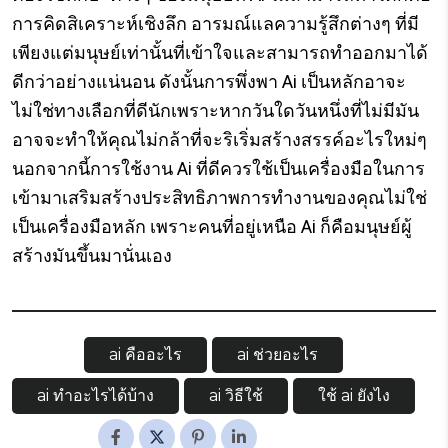
การคิดสิเคราะห์เชิงลึก อารมณ์แลความรู้สึกต่างๆ ที่มี
เพียงแต่มนุษย์เท่านั้นที่เข้าใจและสามารถทำออกมาได้
ดีกว่าอย่างแน่นอน ดังนั้นการพึ่งพา Ai เป็นหลักอาจะ
ไม่ใช่ทางเลือกที่ดีนักเพราะหากวันใดวันหนึ่งที่ไม่มีมัน
อาจจะทำให้คุณไม่กล้าที่จะริเริ่มสร้างสรรค์อะไรใหม่ๆ
นอกจากนี้การใช้งาน Ai ที่ดีควรใช้เป็นเครื่องมือในการ
เข้ามาเสริมสร้างประสิทธิภาพการทำงานของคุณไม่ใช่
เป็นเครื่องมือหลัก เพราะคนที่อยู่เหนือ Ai ก็คือมนุษย์ผู้
สร้างมันขึ้นมานั่นเอง
ai คืออะไร
ai ช่วยอะไร
Tags:
ai ทําอะไรได้บ้าง
ai วิธีใช้
ใช้ ai ยังไง
Share: